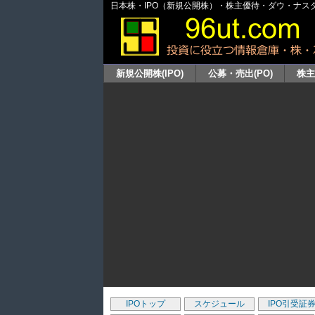
日本株・IPO（新規公開株）・株主優待・ダウ・ナスダッ
新規公開株(IPO)
公募・売出(PO)
株
IPOトップ
スケジュール
IPO引受証