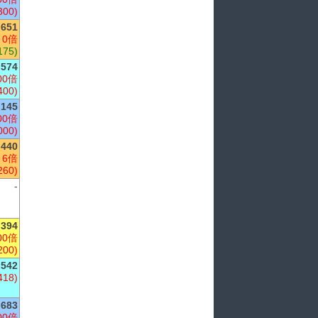
300)
,651
 0倍
175)
574
00倍
400)
145
00倍
000)
440
 6倍
260)
-
,394
00倍
200)
,542
418)
683
00倍