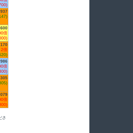
700)
,937
147)
,600
00倍
000)
,170
 2倍
620)
986
00倍
400)
,305
805)
,079
00倍
800)
ださ