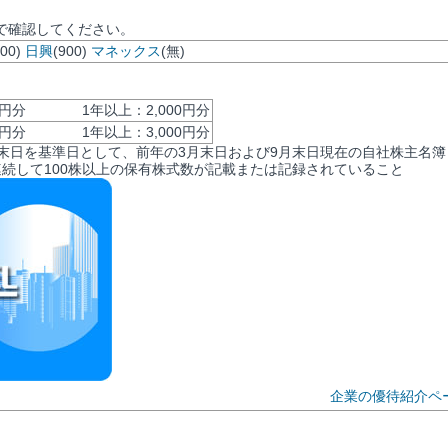
で確認してください。
000)
日興
(900)
マネックス
(無)
00円分 1年以上：2,000円分
00円分 1年以上：3,000円分
月末日を基準日として、前年の3月末日および9月末日現在の自社株主名簿
連続して100株以上の保有株式数が記載または記録されていること
企業の優待紹介ペ