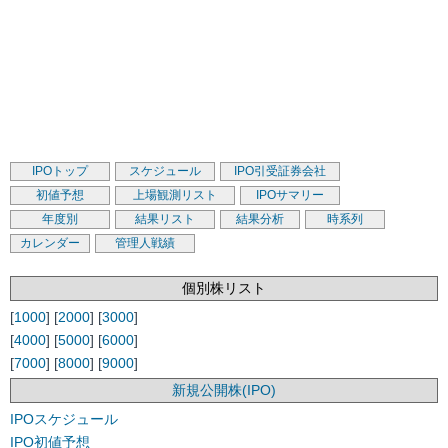
IPOトップ
スケジュール
IPO引受証券会社
初値予想
上場観測リスト
IPOサマリー
年度別
結果リスト
結果分析
時系列
カレンダー
管理人戦績
個別株リスト
[
1000
] [
2000
] [
3000
]
[
4000
] [
5000
] [
6000
]
[
7000
] [
8000
] [
9000
]
新規公開株(IPO)
IPOスケジュール
IPO初値予想