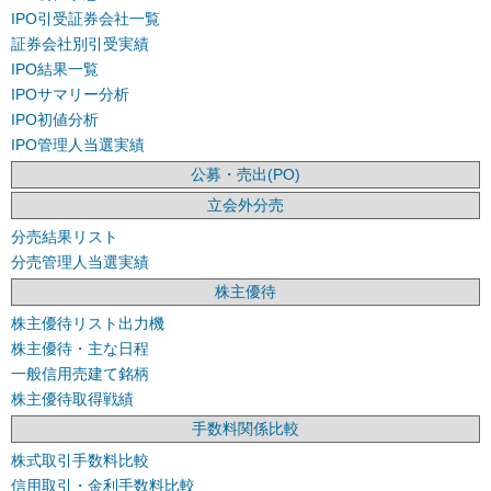
IPO引受証券会社一覧
証券会社別引受実績
IPO結果一覧
IPOサマリー分析
IPO初値分析
IPO管理人当選実績
公募・売出(PO)
立会外分売
分売結果リスト
分売管理人当選実績
株主優待
株主優待リスト出力機
株主優待・主な日程
一般信用売建て銘柄
株主優待取得戦績
手数料関係比較
株式取引手数料比較
信用取引・金利手数料比較