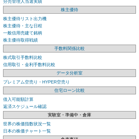
分売管理人当選実績
株主優待
株主優待リスト出力機
株主優待・主な日程
一般信用売建て銘柄
株主優待取得戦績
手数料関係比較
株式取引手数料比較
信用取引・金利手数料比較
データ分析室
プレミアム空売り・HYPER空売り
住宅ローン比較
借入可能額計算
返済スケジュール確認
実験室・準備中・倉庫
世界の株価指数状況一覧
日本の株価チャート一覧