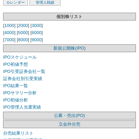
カレンダー
管理人戦績
個別株リスト
[
1000
] [
2000
] [
3000
]
[
4000
] [
5000
] [
6000
]
[
7000
] [
8000
] [
9000
]
新規公開株(IPO)
IPOスケジュール
IPO初値予想
IPO引受証券会社一覧
証券会社別引受実績
IPO結果一覧
IPOサマリー分析
IPO初値分析
IPO管理人当選実績
公募・売出(PO)
立会外分売
分売結果リスト