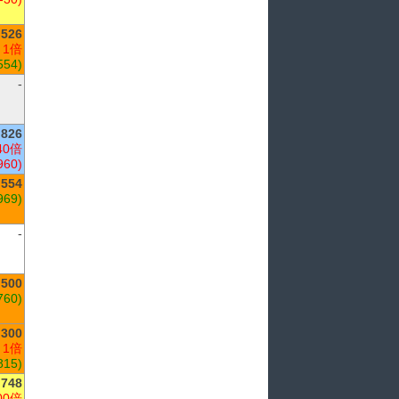
,526
 1倍
554)
-
826
40倍
960)
,554
969)
-
,500
760)
,300
 1倍
815)
748
00倍