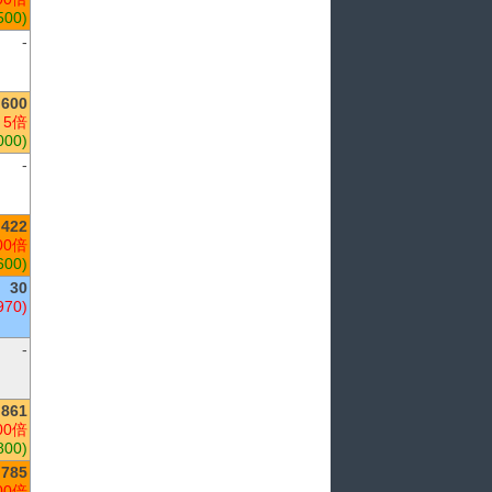
500)
-
,600
 5倍
000)
-
422
00倍
600)
30
970)
-
861
00倍
800)
785
00倍