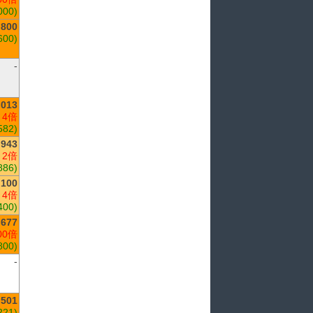
000)
,800
600)
-
,013
 4倍
582)
,943
 2倍
886)
,100
 4倍
400)
677
00倍
800)
-
501
221)