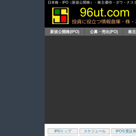
日本株・IPO（新規公開株）・株主優待・ダウ・ナスダッ
新規公開株(IPO)
公募・売出(PO)
株
IPOトップ
スケジュール
IPO引受証