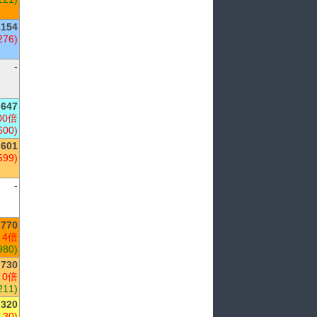
154
276)
-
,647
00倍
600)
,601
599)
-
,770
 4倍
980)
,730
 0倍
211)
320
(-30)