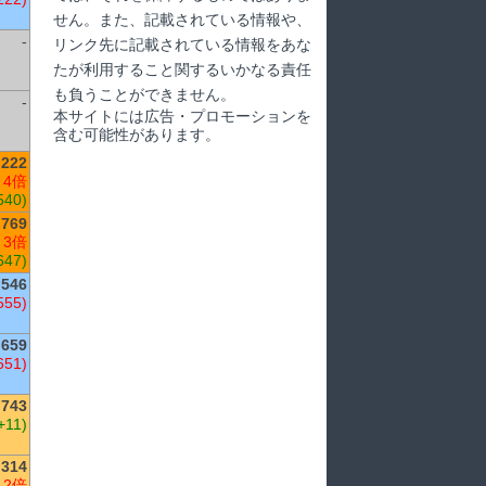
せん。また、記載されている情報や、
-
リンク先に記載されている情報をあな
たが利用すること関するいかなる責任
も負うことができません。
-
本サイトには広告・プロモーションを
含む可能性があります。
,222
 4倍
540)
,769
 3倍
647)
546
555)
659
651)
,743
+11)
,314
 2倍