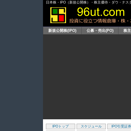
日本株・IPO（新規公開株）・株主優待・ダウ・ナスダッ
新規公開株(IPO)
公募・売出(PO)
株
IPOトップ
スケジュール
IPO引受証