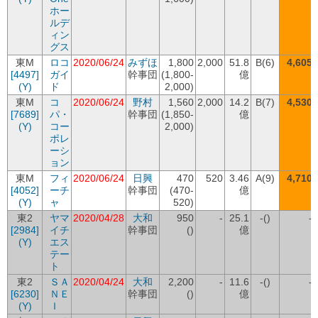
ホー
ルデ
ィン
グス
東M
ロコ
2020/06/24
みずほ
1,800
2,000
51.8
B(6)
4,605
[4497]
ガイ
幹事団
(1,800-
億
(Y)
ド
2,000)
東M
コ
2020/06/24
野村
1,560
2,000
14.2
B(7)
4,530
[7689]
パ・
幹事団
(1,850-
億
(Y)
コー
2,000)
ポレ
ーシ
ョン
東M
フィ
2020/06/24
日興
470
520
3.46
A(9)
4,710
[4052]
ーチ
幹事団
(470-
億
(Y)
ャ
520)
東2
ヤマ
2020/04/28
大和
950
-
25.1
-()
-
[2984]
イチ
幹事団
()
億
(Y)
エス
テー
ト
東2
ＳＡ
2020/04/24
大和
2,200
-
11.6
-()
-
[6230]
ＮＥ
幹事団
()
億
(Y)
Ｉ