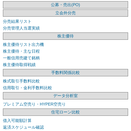
公募・売出(PO)
立会外分売
分売結果リスト
分売管理人当選実績
株主優待
株主優待リスト出力機
株主優待・主な日程
一般信用売建て銘柄
株主優待取得戦績
手数料関係比較
株式取引手数料比較
信用取引・金利手数料比較
データ分析室
プレミアム空売り・HYPER空売り
住宅ローン比較
借入可能額計算
返済スケジュール確認