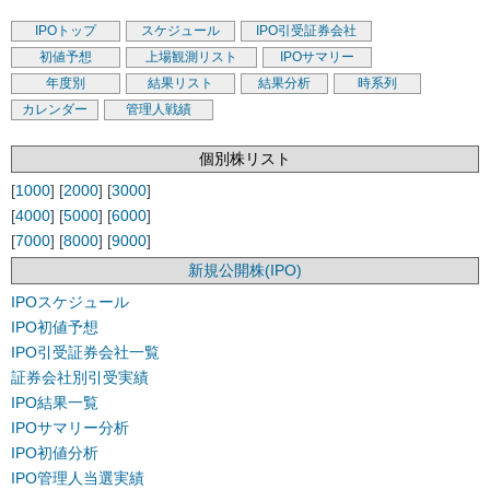
IPOトップ
スケジュール
IPO引受証券会社
初値予想
上場観測リスト
IPOサマリー
年度別
結果リスト
結果分析
時系列
カレンダー
管理人戦績
個別株リスト
[
1000
] [
2000
] [
3000
]
[
4000
] [
5000
] [
6000
]
[
7000
] [
8000
] [
9000
]
新規公開株(IPO)
IPOスケジュール
IPO初値予想
IPO引受証券会社一覧
証券会社別引受実績
IPO結果一覧
IPOサマリー分析
IPO初値分析
IPO管理人当選実績