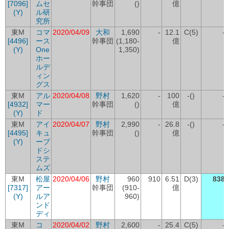
[7096]
ムセ
幹事団
()
億
(Y)
ル研
究所
東M
コマ
2020/04/09
大和
1,690
-
12.1
C(5)
-
[4496]
ース
幹事団
(1,180-
億
(Y)
One
1,350)
ホー
ルデ
ィン
グス
東M
アル
2020/04/08
野村
1,620
-
100
-()
-
[4932]
マー
幹事団
()
億
(Y)
ド
東M
アイ
2020/04/07
野村
2,990
-
26.8
-()
-
[4495]
キュ
幹事団
()
億
(Y)
ーブ
ドシ
ステ
ムズ
東M
松屋
2020/04/06
野村
960
910
6.51
D(3)
838
[7317]
アー
幹事団
(910-
億
(Y)
ルア
960)
ンド
ディ
東M
コ
2020/04/02
野村
2,600
-
25.4
C(5)
-