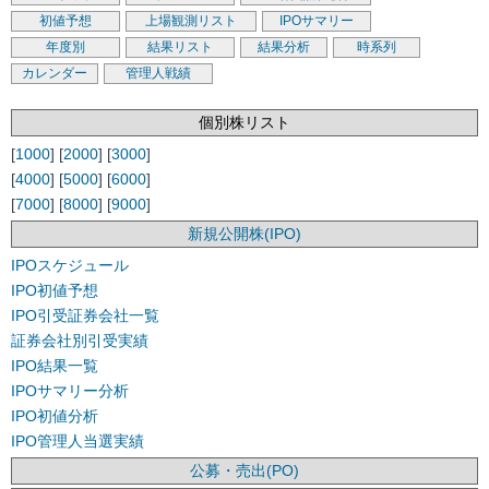
初値予想
上場観測リスト
IPOサマリー
年度別
結果リスト
結果分析
時系列
カレンダー
管理人戦績
個別株リスト
[
1000
] [
2000
] [
3000
]
[
4000
] [
5000
] [
6000
]
[
7000
] [
8000
] [
9000
]
新規公開株(IPO)
IPOスケジュール
IPO初値予想
IPO引受証券会社一覧
証券会社別引受実績
IPO結果一覧
IPOサマリー分析
IPO初値分析
IPO管理人当選実績
公募・売出(PO)