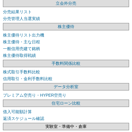
立会外分売
分売結果リスト
分売管理人当選実績
株主優待
株主優待リスト出力機
株主優待・主な日程
一般信用売建て銘柄
株主優待取得戦績
手数料関係比較
株式取引手数料比較
信用取引・金利手数料比較
データ分析室
プレミアム空売り・HYPER空売り
住宅ローン比較
借入可能額計算
返済スケジュール確認
実験室・準備中・倉庫