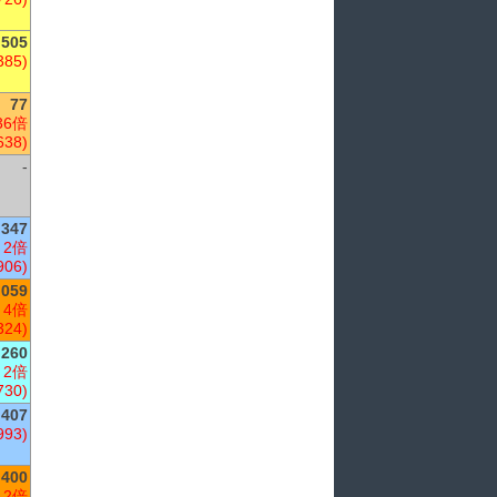
505
385)
77
36倍
638)
-
347
 2倍
906)
,059
 4倍
324)
,260
 2倍
730)
407
993)
,400
 2倍