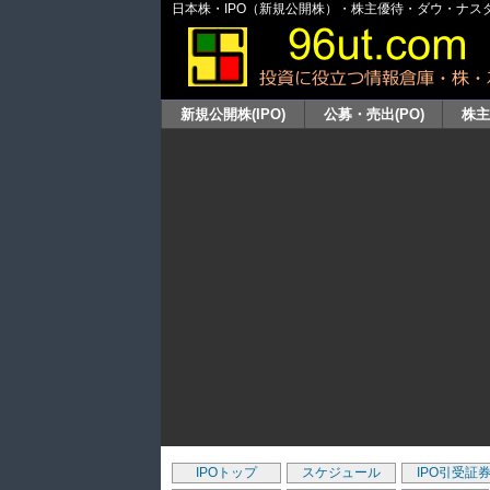
日本株・IPO（新規公開株）・株主優待・ダウ・ナスダッ
新規公開株(IPO)
公募・売出(PO)
株
IPOトップ
スケジュール
IPO引受証