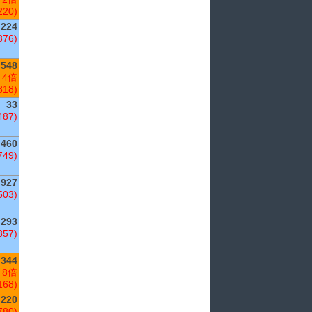
220)
224
876)
,548
 4倍
818)
33
487)
460
749)
,927
503)
,293
857)
344
 8倍
168)
,220
780)