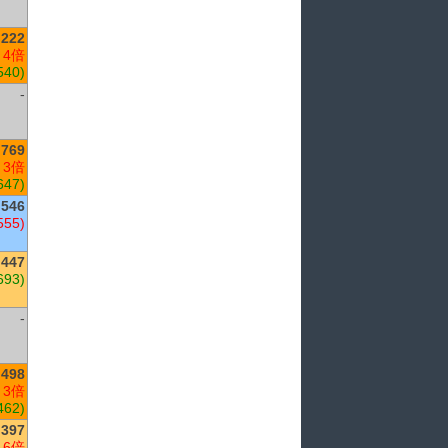
,222
 4倍
540)
-
,769
 3倍
647)
546
555)
,447
693)
-
498
 3倍
462)
397
 6倍