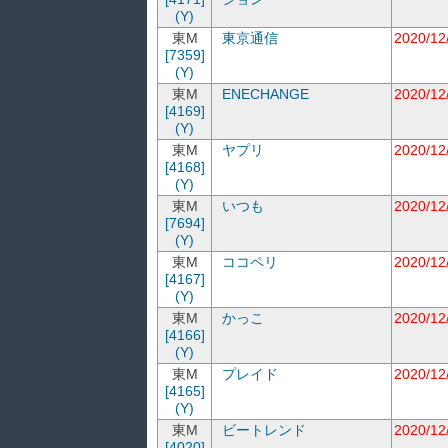
(Y)
東M
東京通信
2020/12
[7359]
(Y)
東M
ENECHANGE
2020/12
[4169]
(Y)
東M
ヤプリ
2020/12
[4168]
(Y)
東M
いつも
2020/12
[7694]
(Y)
東M
ココペリ
2020/12
[4167]
(Y)
東M
かっこ
2020/12
[4166]
(Y)
東M
プレイド
2020/12
[4165]
(Y)
東M
ビートレンド
2020/12
[4020]