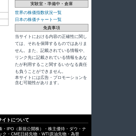
実験室・準備中・倉庫
世界の株価指数状況一覧
日本の株価チャート一覧
免責事項
当サイトにおける内容の正確性に関し
ては、それを保障するものではありま
せん。また、記載されている情報や、
リンク先に記載されている情報をあな
たが利用すること関するいかなる責任
も負うことができません。
本サイトには広告・プロモーションを
含む可能性があります。
サイトについて
株・IPO（新規公開株）・株主優待・ダウ・ナ
ック・CME日経先物・WTI原油先物・為替