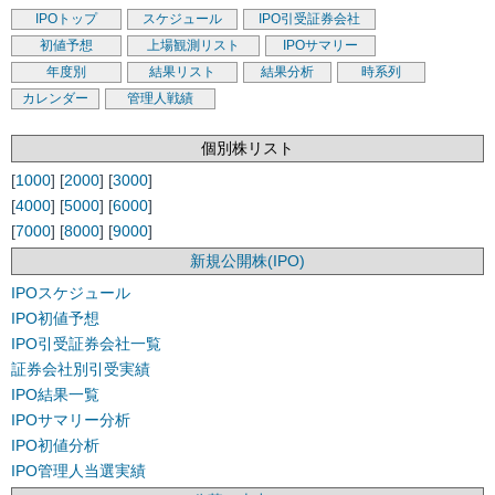
IPOトップ
スケジュール
IPO引受証券会社
初値予想
上場観測リスト
IPOサマリー
年度別
結果リスト
結果分析
時系列
カレンダー
管理人戦績
個別株リスト
[
1000
] [
2000
] [
3000
]
[
4000
] [
5000
] [
6000
]
[
7000
] [
8000
] [
9000
]
新規公開株(IPO)
IPOスケジュール
IPO初値予想
IPO引受証券会社一覧
証券会社別引受実績
IPO結果一覧
IPOサマリー分析
IPO初値分析
IPO管理人当選実績