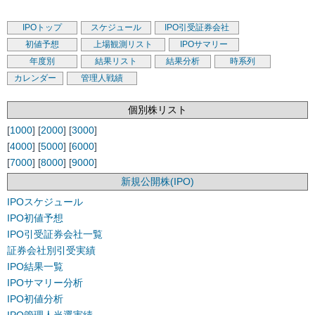
IPOトップ
スケジュール
IPO引受証券会社
初値予想
上場観測リスト
IPOサマリー
年度別
結果リスト
結果分析
時系列
カレンダー
管理人戦績
個別株リスト
[
1000
] [
2000
] [
3000
]
[
4000
] [
5000
] [
6000
]
[
7000
] [
8000
] [
9000
]
新規公開株(IPO)
IPOスケジュール
IPO初値予想
IPO引受証券会社一覧
証券会社別引受実績
IPO結果一覧
IPOサマリー分析
IPO初値分析
IPO管理人当選実績