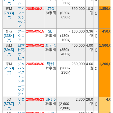
(Y)
ム
30k)
東M
アイ
2005/09/21
JTG
-
690,000
10.3
-
1,850,0
[7833]
フェ
幹事団
(620k-
億
()
(Y)
スジ
690k)
ャパ
ン
名セ
アー
2005/09/15
SBI
-
160,000
3.36
-
450,0
[3384]
クコ
幹事団
(130k-
億
()
(Y)
ア
160k)
東M
日本
2005/09/02
みずほ
-
400,000
4.00
-
1,500,0
[8945]
社宅
幹事団
(350k-
億
()
(Y)
サー
400k)
ビス
東M
ジャ
2005/08/30
野村
-
230,000
4.60
-
1,200,0
[2453]
パン
幹事団
(200k-
億
()
(Y)
ベス
230k)
トレ
スキ
ュー
シス
テム
JQ
ＵＣ
2005/08/23
UFJつ
-
2,800
28.0
-
4,0
[8787]
Ｓ
幹事団
(2,600-
億
()
(Y)
2,800)