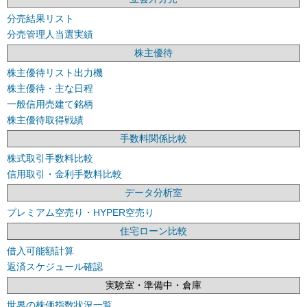
分売結果リスト
分売管理人当選実績
株主優待
株主優待リスト出力機
株主優待・主な日程
一般信用売建て銘柄
株主優待取得戦績
手数料関係比較
株式取引手数料比較
信用取引・金利手数料比較
データ分析室
プレミアム空売り・HYPER空売り
住宅ローン比較
借入可能額計算
返済スケジュール確認
実験室・準備中・倉庫
世界の株価指数状況一覧