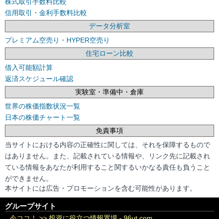
株式取引手数料比較
信用取引・金利手数料比較
データ分析室
プレミアム空売り・HYPER空売り
住宅ローン比較
借入可能額計算
返済スケジュール確認
実験室・準備中・倉庫
世界の株価指数状況一覧
日本の株価チャート一覧
免責事項
当サイトにおける内容の正確性に関しては、それを保障するもので
はありません。また、記載されている情報や、リンク先に記載され
ている情報をあなたが利用すること関するいかなる責任も負うこと
ができません。
本サイトには広告・プロモーションを含む可能性があります。
グループサイト
今ココ！ >>
投資に役立つ情報置場 - 96ut.com