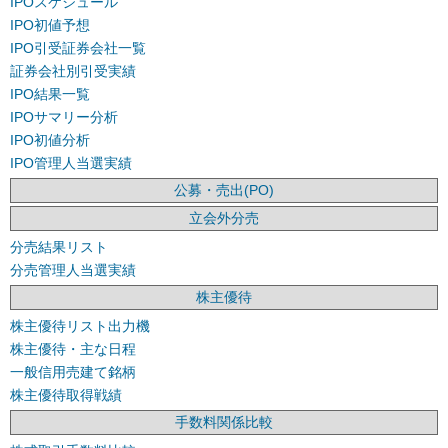
IPOスケジュール
IPO初値予想
IPO引受証券会社一覧
証券会社別引受実績
IPO結果一覧
IPOサマリー分析
IPO初値分析
IPO管理人当選実績
公募・売出(PO)
立会外分売
分売結果リスト
分売管理人当選実績
株主優待
株主優待リスト出力機
株主優待・主な日程
一般信用売建て銘柄
株主優待取得戦績
手数料関係比較