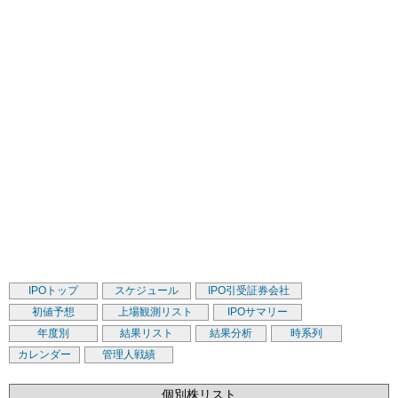
IPOトップ
スケジュール
IPO引受証券会社
初値予想
上場観測リスト
IPOサマリー
年度別
結果リスト
結果分析
時系列
カレンダー
管理人戦績
個別株リスト