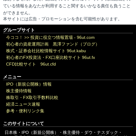
ている情報をあなたが利用すること関するいかなる責任も負うこと
ができません。
本サイトには広告・プロモーションを含む可能性があります。
グループサイト
今ココ！ >>
投資に役立つ情報置場 - 96ut.com
初心者の資産運用計画 黒澤ファンド（ブログ）
株式・証券会社比較情報サイト 96ut.kabu
初心者のFX投資法・FX口座比較サイト 96ut.fx
CFD比較サイト 96ut.cfd
メニュー
IPO（新規公開株）情報
株主優待情報
株取引・FX取引手数料比較
経済ニュース速報
参考・便利リンク集
このサイトについて
日本株・IPO（新規公開株）・株主優待・ダウ・ナスダック・