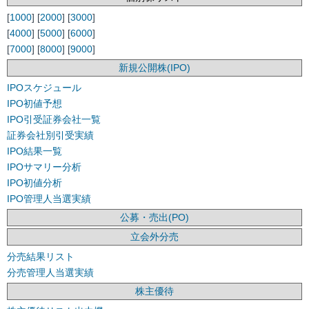
[
1000
] [
2000
] [
3000
]
[
4000
] [
5000
] [
6000
]
[
7000
] [
8000
] [
9000
]
新規公開株(IPO)
IPOスケジュール
IPO初値予想
IPO引受証券会社一覧
証券会社別引受実績
IPO結果一覧
IPOサマリー分析
IPO初値分析
IPO管理人当選実績
公募・売出(PO)
立会外分売
分売結果リスト
分売管理人当選実績
株主優待