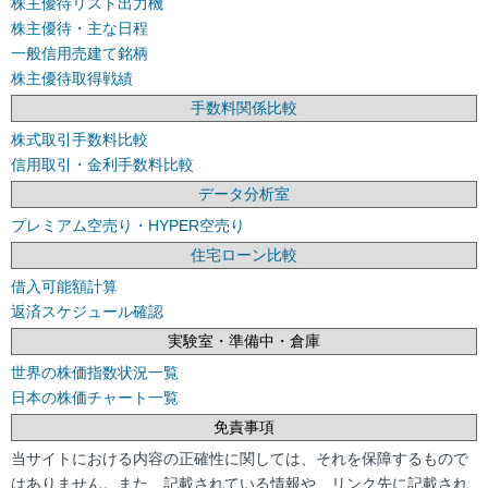
株主優待リスト出力機
株主優待・主な日程
一般信用売建て銘柄
株主優待取得戦績
手数料関係比較
株式取引手数料比較
信用取引・金利手数料比較
データ分析室
プレミアム空売り・HYPER空売り
住宅ローン比較
借入可能額計算
返済スケジュール確認
実験室・準備中・倉庫
世界の株価指数状況一覧
日本の株価チャート一覧
免責事項
当サイトにおける内容の正確性に関しては、それを保障するもので
はありません。また、記載されている情報や、リンク先に記載され