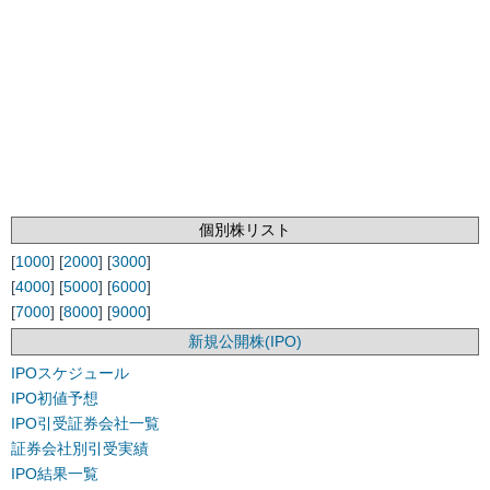
個別株リスト
[
1000
] [
2000
] [
3000
]
[
4000
] [
5000
] [
6000
]
[
7000
] [
8000
] [
9000
]
新規公開株(IPO)
IPOスケジュール
IPO初値予想
IPO引受証券会社一覧
証券会社別引受実績
IPO結果一覧