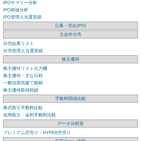
IPOサマリー分析
IPO初値分析
IPO管理人当選実績
公募・売出(PO)
立会外分売
分売結果リスト
分売管理人当選実績
株主優待
株主優待リスト出力機
株主優待・主な日程
一般信用売建て銘柄
株主優待取得戦績
手数料関係比較
株式取引手数料比較
信用取引・金利手数料比較
データ分析室
プレミアム空売り・HYPER空売り