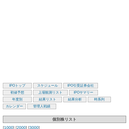
IPOトップ
スケジュール
IPO引受証券会社
初値予想
上場観測リスト
IPOサマリー
年度別
結果リスト
結果分析
時系列
カレンダー
管理人戦績
個別株リスト
[
1000
] [
2000
] [
3000
]