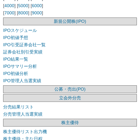
[
4000
] [
5000
] [
6000
]
[
7000
] [
8000
] [
9000
]
新規公開株(IPO)
IPOスケジュール
IPO初値予想
IPO引受証券会社一覧
証券会社別引受実績
IPO結果一覧
IPOサマリー分析
IPO初値分析
IPO管理人当選実績
公募・売出(PO)
立会外分売
分売結果リスト
分売管理人当選実績
株主優待
株主優待リスト出力機
株主優待・主な日程