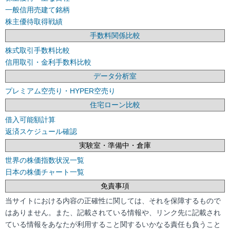
一般信用売建て銘柄
株主優待取得戦績
手数料関係比較
株式取引手数料比較
信用取引・金利手数料比較
データ分析室
プレミアム空売り・HYPER空売り
住宅ローン比較
借入可能額計算
返済スケジュール確認
実験室・準備中・倉庫
世界の株価指数状況一覧
日本の株価チャート一覧
免責事項
当サイトにおける内容の正確性に関しては、それを保障するもので
はありません。また、記載されている情報や、リンク先に記載され
ている情報をあなたが利用すること関するいかなる責任も負うこと