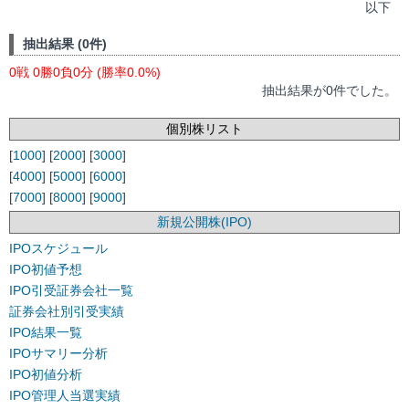
以下
抽出結果 (0件)
0戦 0勝0負0分 (勝率0.0%)
抽出結果が0件でした。
個別株リスト
[
1000
] [
2000
] [
3000
]
[
4000
] [
5000
] [
6000
]
[
7000
] [
8000
] [
9000
]
新規公開株(IPO)
IPOスケジュール
IPO初値予想
IPO引受証券会社一覧
証券会社別引受実績
IPO結果一覧
IPOサマリー分析
IPO初値分析
IPO管理人当選実績