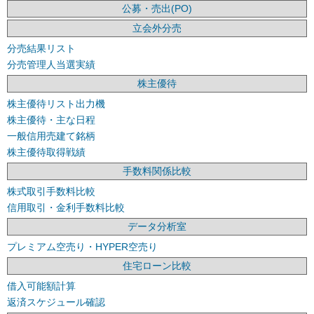
公募・売出(PO)
立会外分売
分売結果リスト
分売管理人当選実績
株主優待
株主優待リスト出力機
株主優待・主な日程
一般信用売建て銘柄
株主優待取得戦績
手数料関係比較
株式取引手数料比較
信用取引・金利手数料比較
データ分析室
プレミアム空売り・HYPER空売り
住宅ローン比較
借入可能額計算
返済スケジュール確認