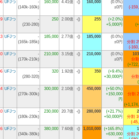
06
UFJつ
-
160,000
4.41億
-()
160,000
(0.0%)
(
140k-160k
)
±0円
(-159
19
UFJつ
-
250
2.00億
-()
255
(+2.0%)
(
230-280
)
+5,000円
(
13
UFJつ
-
185,000
2.77億
-()
185,000
(0.0%)
(
165k-185k
)
±0円
分割 2
(-160
10
UFJつ
-
210,000
3.15億
-()
210,000
(0.0%)
103
(
170k-210k
)
±0円
分割
(+722
06
UFJつ
-
320
1.92億
-()
350
(+9.4%)
(
280-320
)
+30,000円
分割
24
UFJつ
-
300,000
2.10億
-()
450,000
(+50.0%)
(
270k-300k
)
+150,000
分割 2
円
(+1,174
10
UFJつ
-
230,000
20.7億
-()
280,000
(+21.7%)
2
(
180k-230k
)
+50,000円
分割 1
(-45
16
UFJつ
-
380,000
7.60億
-()
1,010,000
(+165.8%)
1
(
340k-380k
)
+630,000
分割 2