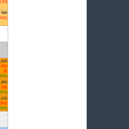
(-62)
989
-611)
-
-
,600
,800
倍
,000)
,850
 0倍
+810)
,035
00倍
,000)
-