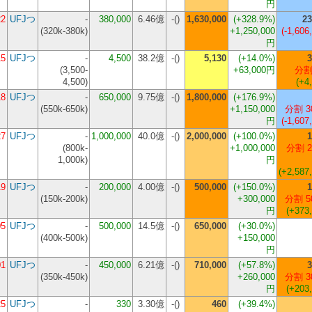
円
22
UFJつ
-
380,000
6.46億
-()
1,630,000
(+328.9%)
23
(
320k-380k
)
+1,250,000
(-1,606
円
15
UFJつ
-
4,500
38.2億
-()
5,130
(+14.0%)
3
(
3,500-
+63,000円
分割
4,500
)
(+4
18
UFJつ
-
650,000
9.75億
-()
1,800,000
(+176.9%)
(
550k-650k
)
+1,150,000
分割 3
円
(-1,607
27
UFJつ
-
1,000,000
40.0億
-()
2,000,000
(+100.0%)
1
(
800k-
+1,000,000
分割 2
1,000k
)
円
(+2,587
19
UFJつ
-
200,000
4.00億
-()
500,000
(+150.0%)
1
(
150k-200k
)
+300,000
分割 5
円
(+373
05
UFJつ
-
500,000
14.5億
-()
650,000
(+30.0%)
(
400k-500k
)
+150,000
円
01
UFJつ
-
450,000
6.21億
-()
710,000
(+57.8%)
3
(
350k-450k
)
+260,000
分割 3
円
(+203
25
UFJつ
-
330
3.30億
-()
460
(+39.4%)