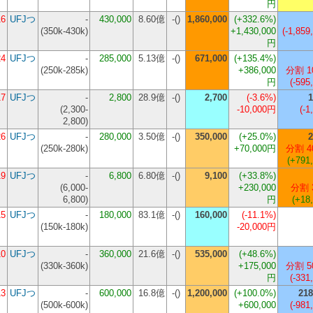
円
16
UFJつ
-
430,000
8.60億
-()
1,860,000
(+332.6%)
(
350k-430k
)
+1,430,000
(-1,859
円
24
UFJつ
-
285,000
5.13億
-()
671,000
(+135.4%)
(
250k-285k
)
+386,000
分割 1
円
(-595
17
UFJつ
-
2,800
28.9億
-()
2,700
(-3.6%)
1
(
2,300-
-10,000円
(-1
2,800
)
26
UFJつ
-
280,000
3.50億
-()
350,000
(+25.0%)
2
(
250k-280k
)
+70,000円
分割 4
(+791
19
UFJつ
-
6,800
6.80億
-()
9,100
(+33.8%)
(
6,000-
+230,000
分割 
6,800
)
円
(+18
15
UFJつ
-
180,000
83.1億
-()
160,000
(-11.1%)
(
150k-180k
)
-20,000円
10
UFJつ
-
360,000
21.6億
-()
535,000
(+48.6%)
(
330k-360k
)
+175,000
分割 5
円
(-331
13
UFJつ
-
600,000
16.8億
-()
1,200,000
(+100.0%)
218
(
500k-600k
)
+600,000
(-981