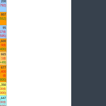
208
,792)
807
+552)
95
57倍
,595)
,600
 9倍
,400)
665
 1倍
(+49)
677
,400
倍
,800)
,350
00倍
,000)
,647
00倍