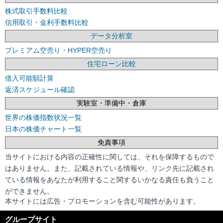
株式取引手数料比較
信用取引・金利手数料比較
データ分析室
プレミアム空売り・HYPER空売り
住宅ローン比較
借入可能額計算
返済スケジュール確認
実験室・準備中・倉庫
世界の株価指数状況一覧
日本の株価チャート一覧
免責事項
当サイトにおける内容の正確性に関しては、それを保障するもので
はありません。また、記載されている情報や、リンク先に記載され
ている情報をあなたが利用すること関するいかなる責任も負うこと
ができません。
本サイトには広告・プロモーションを含む可能性があります。
グループサイト