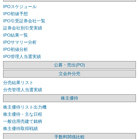
IPOスケジュール
IPO初値予想
IPO引受証券会社一覧
証券会社別引受実績
IPO結果一覧
IPOサマリー分析
IPO初値分析
IPO管理人当選実績
公募・売出(PO)
立会外分売
分売結果リスト
分売管理人当選実績
株主優待
株主優待リスト出力機
株主優待・主な日程
一般信用売建て銘柄
株主優待取得戦績
手数料関係比較