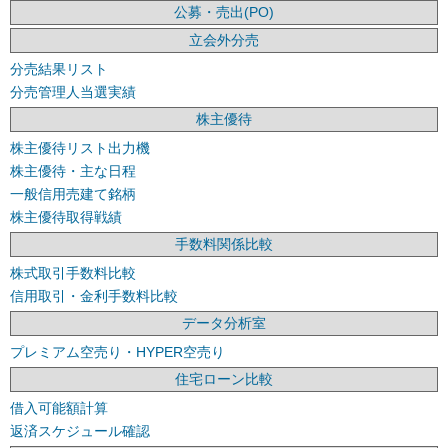
公募・売出(PO)
立会外分売
分売結果リスト
分売管理人当選実績
株主優待
株主優待リスト出力機
株主優待・主な日程
一般信用売建て銘柄
株主優待取得戦績
手数料関係比較
株式取引手数料比較
信用取引・金利手数料比較
データ分析室
プレミアム空売り・HYPER空売り
住宅ローン比較
借入可能額計算
返済スケジュール確認