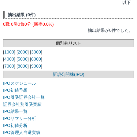
以下
抽出結果 (0件)
0戦 0勝0負0分 (勝率0.0%)
抽出結果が0件でした。
個別株リスト
[
1000
] [
2000
] [
3000
]
[
4000
] [
5000
] [
6000
]
[
7000
] [
8000
] [
9000
]
新規公開株(IPO)
IPOスケジュール
IPO初値予想
IPO引受証券会社一覧
証券会社別引受実績
IPO結果一覧
IPOサマリー分析
IPO初値分析
IPO管理人当選実績