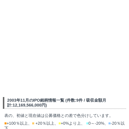
2003年11月のIPO銘柄情報一覧 (件数:9件 / 吸収金額月
計:12,169,566,000円)
表の、初値と現在値は公募価格との差で色分けしています。
■
+100％以上、
■
+20％以上、
■
+0%より上、
■
0～-20%、
■
-20％以
下