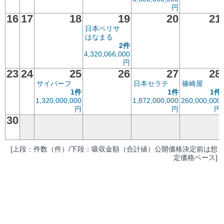
円
16
17
18
19
20
21
日本ベリサ
はなまる
2件
4,320,066,000
円
23
24
25
26
27
28
サイバーフ
日本セラテ
篠崎屋
1件
1件
1件
1,320,000,000
1,872,000,000
260,000,000
円
円
円
30
[上段：件数（件）/下段：吸収金額（合計値）公開価格決定前は想
定価格ベース]