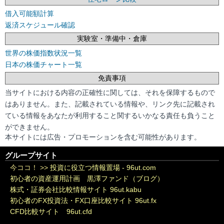
借入可能額計算
返済スケジュール確認
実験室・準備中・倉庫
世界の株価指数状況一覧
日本の株価チャート一覧
免責事項
当サイトにおける内容の正確性に関しては、それを保障するもので
はありません。また、記載されている情報や、リンク先に記載され
ている情報をあなたが利用すること関するいかなる責任も負うこと
ができません。
本サイトには広告・プロモーションを含む可能性があります。
グループサイト
今ココ！ >>
投資に役立つ情報置場 - 96ut.com
初心者の資産運用計画 黒澤ファンド（ブログ）
株式・証券会社比較情報サイト 96ut.kabu
初心者のFX投資法・FX口座比較サイト 96ut.fx
CFD比較サイト 96ut.cfd