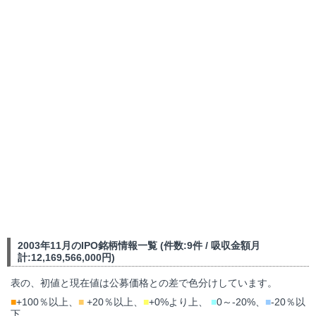
2003年11月のIPO銘柄情報一覧 (件数:9件 / 吸収金額月
計:12,169,566,000円)
表の、初値と現在値は公募価格との差で色分けしています。
■
+100％以上、
■
+20％以上、
■
+0%より上、
■
0～-20%、
■
-20％以
下