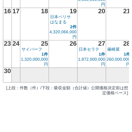
円
16
17
18
19
20
21
日本ベリサ
はなまる
2件
4,320,066,000
円
23
24
25
26
27
28
サイバーフ
日本セラテ
篠崎屋
1件
1件
1件
1,320,000,000
1,872,000,000
260,000,000
円
円
円
30
[上段：件数（件）/下段：吸収金額（合計値）公開価格決定前は想
定価格ベース]