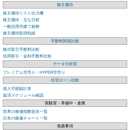
株主優待
株主優待リスト出力機
株主優待・主な日程
一般信用売建て銘柄
株主優待取得戦績
手数料関係比較
株式取引手数料比較
信用取引・金利手数料比較
データ分析室
プレミアム空売り・HYPER空売り
住宅ローン比較
借入可能額計算
返済スケジュール確認
実験室・準備中・倉庫
世界の株価指数状況一覧
日本の株価チャート一覧
免責事項