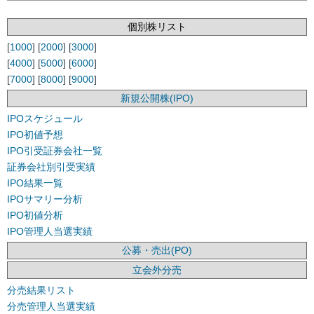
個別株リスト
[
1000
] [
2000
] [
3000
]
[
4000
] [
5000
] [
6000
]
[
7000
] [
8000
] [
9000
]
新規公開株(IPO)
IPOスケジュール
IPO初値予想
IPO引受証券会社一覧
証券会社別引受実績
IPO結果一覧
IPOサマリー分析
IPO初値分析
IPO管理人当選実績
公募・売出(PO)
立会外分売
分売結果リスト
分売管理人当選実績