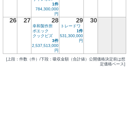
1件
784,300,000
円
26
27
28
29
30
幸和製作所
トレードワ
ポエック
1件
クックビズ
531,300,000
3件
円
2,537,513,000
円
[上段：件数（件）/下段：吸収金額（合計値）公開価格決定前は想
定価格ベース]