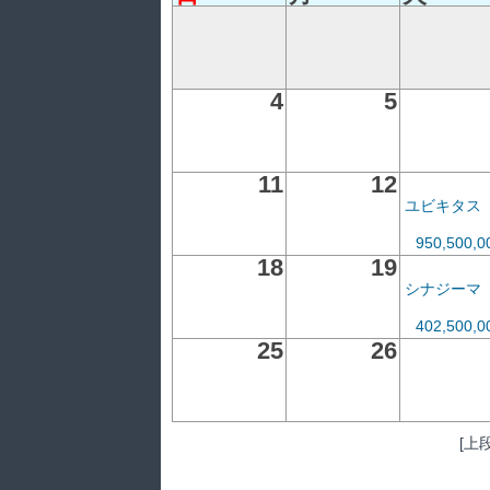
4
5
11
12
ユビキタス
950,500,
18
19
シナジーマ
402,500,
25
26
[上