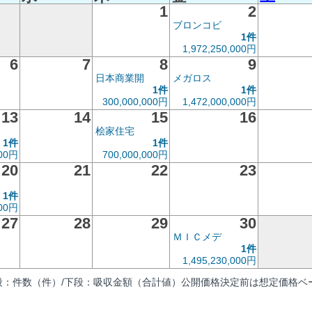
1
2
ブロンコビ
1件
1,972,250,000円
6
7
8
9
日本商業開
メガロス
1件
1件
300,000,000円
1,472,000,000円
13
14
15
16
桧家住宅
1件
1件
000円
700,000,000円
20
21
22
23
1件
000円
27
28
29
30
ＭＩＣメデ
1件
1,495,230,000円
段：件数（件）/下段：吸収金額（合計値）公開価格決定前は想定価格ベー