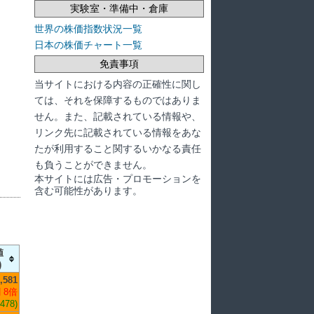
実験室・準備中・倉庫
世界の株価指数状況一覧
日本の株価チャート一覧
免責事項
当サイトにおける内容の正確性に関し
ては、それを保障するものではありま
せん。また、記載されている情報や、
リンク先に記載されている情報をあな
たが利用すること関するいかなる責任
も負うことができません。
本サイトには広告・プロモーションを
含む可能性があります。
値
)
,581
 8倍
,478)