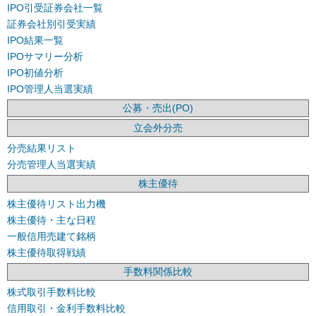
IPO引受証券会社一覧
証券会社別引受実績
IPO結果一覧
IPOサマリー分析
IPO初値分析
IPO管理人当選実績
公募・売出(PO)
立会外分売
分売結果リスト
分売管理人当選実績
株主優待
株主優待リスト出力機
株主優待・主な日程
一般信用売建て銘柄
株主優待取得戦績
手数料関係比較
株式取引手数料比較
信用取引・金利手数料比較