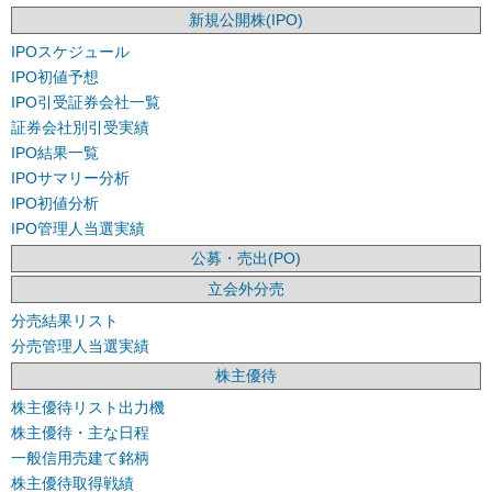
新規公開株(IPO)
IPOスケジュール
IPO初値予想
IPO引受証券会社一覧
証券会社別引受実績
IPO結果一覧
IPOサマリー分析
IPO初値分析
IPO管理人当選実績
公募・売出(PO)
立会外分売
分売結果リスト
分売管理人当選実績
株主優待
株主優待リスト出力機
株主優待・主な日程
一般信用売建て銘柄
株主優待取得戦績