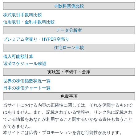
手数料関係比較
株式取引手数料比較
信用取引・金利手数料比較
データ分析室
プレミアム空売り・HYPER空売り
住宅ローン比較
借入可能額計算
返済スケジュール確認
実験室・準備中・倉庫
世界の株価指数状況一覧
日本の株価チャート一覧
免責事項
当サイトにおける内容の正確性に関しては、それを保障するもので
はありません。また、記載されている情報や、リンク先に記載され
ている情報をあなたが利用すること関するいかなる責任も負うこと
ができません。
本サイトには広告・プロモーションを含む可能性があります。