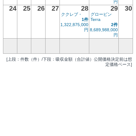
円
24
25
26
27
28
29
30
ククレブ・
グロービン
1件
Terra
1,322,875,000
2件
円
8,689,988,000
円
[上段：件数（件）/下段：吸収金額（合計値）公開価格決定前は想
定価格ベース]