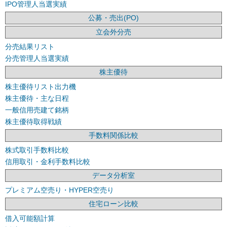
IPO管理人当選実績
公募・売出(PO)
立会外分売
分売結果リスト
分売管理人当選実績
株主優待
株主優待リスト出力機
株主優待・主な日程
一般信用売建て銘柄
株主優待取得戦績
手数料関係比較
株式取引手数料比較
信用取引・金利手数料比較
データ分析室
プレミアム空売り・HYPER空売り
住宅ローン比較
借入可能額計算