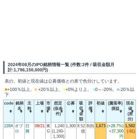
2024年08月のIPO銘柄情報一覧 (件数:2件 / 吸収金額月
計:1,796,150,000円)
表の、初値と現在値は公募価格との差で色分けしています。
■
+100％以上、
■
+20％以上、
■
+0%より上、
■
0～-20%、
■
-20％以
下
code
銘柄
主
上場
市
想定
公募
吸
評
初値
(騰落率)
現在
名
幹
場
(仮条
収
価
損益
値
件)
金
(差
額
分)
228A
オプ
日
08/21
東
1,240
1,300
8.52
B(6)
1,673
(
+28.7%
)
1,582
ロ
興
G
(1,240-
億
+37,300
(-91)
1,300)
円