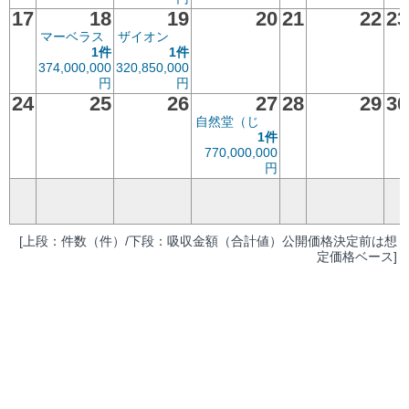
17
18
19
20
21
22
23
マーベラス
ザイオン
1件
1件
374,000,000
320,850,000
円
円
24
25
26
27
28
29
30
自然堂（じ
1件
770,000,000
円
[上段：件数（件）/下段：吸収金額（合計値）公開価格決定前は想
定価格ベース]