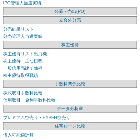
IPO管理人当選実績
公募・売出(PO)
立会外分売
分売結果リスト
分売管理人当選実績
株主優待
株主優待リスト出力機
株主優待・主な日程
一般信用売建て銘柄
株主優待取得戦績
手数料関係比較
株式取引手数料比較
信用取引・金利手数料比較
データ分析室
プレミアム空売り・HYPER空売り
住宅ローン比較
借入可能額計算