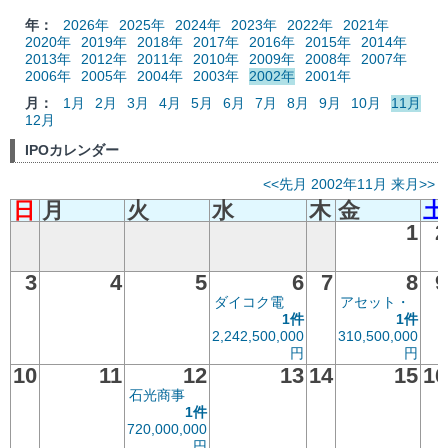
年：
2026年
2025年
2024年
2023年
2022年
2021年
2020年
2019年
2018年
2017年
2016年
2015年
2014年
2013年
2012年
2011年
2010年
2009年
2008年
2007年
2006年
2005年
2004年
2003年
2002年
2001年
月：
1月
2月
3月
4月
5月
6月
7月
8月
9月
10月
11月
12月
IPOカレンダー
<<先月
2002年11月
来月>>
日
月
火
水
木
金
土
1
2
3
4
5
6
7
8
9
ダイコク電
アセット・
1件
1件
2,242,500,000
310,500,000
円
円
10
11
12
13
14
15
16
石光商事
1件
720,000,000
円