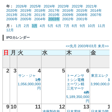
年：
2026年
2025年
2024年
2023年
2022年
2021年
2020年
2019年
2018年
2017年
2016年
2015年
2014年
2013年
2012年
2011年
2010年
2009年
2008年
2007年
2006年
2005年
2004年
2003年
2002年
2001年
月：
1月
2月
3月
4月
5月
6月
7月
8月
9月
10月
11月
12月
IPOカレンダー
<<先月
2003年03月
来月>>
日
月
火
水
木
金
2
3
4
5
6
サン・ジャ
トーメンサ
東京エレク
1件
トシン電機
1
1,056,000,000
エーワン精
3,990,000,00
円
三光マーケ
4件
5,189,350,000
円
9
10
11
12
13
1
遠藤製作所
日本電技
日本風力開