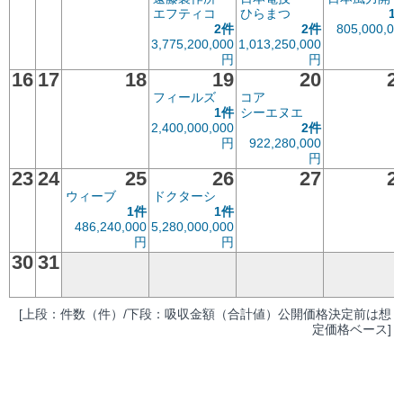
エフティコ
ひらまつ
1
2件
2件
805,000,00
3,775,200,000
1,013,250,000
円
円
16
17
18
19
20
2
フィールズ
コア
1件
シーエヌエ
2,400,000,000
2件
円
922,280,000
円
23
24
25
26
27
2
ウィーブ
ドクターシ
1件
1件
486,240,000
5,280,000,000
円
円
30
31
[上段：件数（件）/下段：吸収金額（合計値）公開価格決定前は想
定価格ベース]