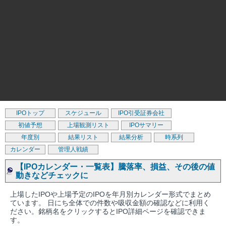
IPOトップ
スケジュール
IPO引受証券会社
初値予想
上場観測リスト
IPOサマリー
年度別
結果リスト
結果分析
時系列
カレンダー
管理人戦績
【IPOカレンダー・一覧表】騰落率、損益、その後の値
動きなどチェックに
上場したIPOや上場予定のIPOを年月別カレンダー形式でまとめ
ています。 日にち全体での件数や吸収金額の確認などに利用く
ださい。銘柄名をクリックするとIPO詳細ページを確認できま
す。