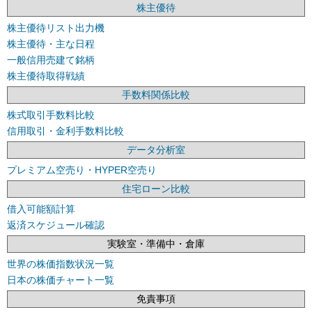
株主優待
株主優待リスト出力機
株主優待・主な日程
一般信用売建て銘柄
株主優待取得戦績
手数料関係比較
株式取引手数料比較
信用取引・金利手数料比較
データ分析室
プレミアム空売り・HYPER空売り
住宅ローン比較
借入可能額計算
返済スケジュール確認
実験室・準備中・倉庫
世界の株価指数状況一覧
日本の株価チャート一覧
免責事項