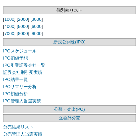
個別株リスト
[
1000
] [
2000
] [
3000
]
[
4000
] [
5000
] [
6000
]
[
7000
] [
8000
] [
9000
]
新規公開株(IPO)
IPOスケジュール
IPO初値予想
IPO引受証券会社一覧
証券会社別引受実績
IPO結果一覧
IPOサマリー分析
IPO初値分析
IPO管理人当選実績
公募・売出(PO)
立会外分売
分売結果リスト
分売管理人当選実績