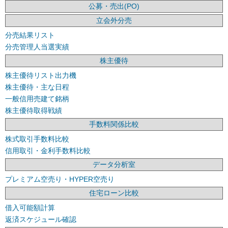
公募・売出(PO)
立会外分売
分売結果リスト
分売管理人当選実績
株主優待
株主優待リスト出力機
株主優待・主な日程
一般信用売建て銘柄
株主優待取得戦績
手数料関係比較
株式取引手数料比較
信用取引・金利手数料比較
データ分析室
プレミアム空売り・HYPER空売り
住宅ローン比較
借入可能額計算
返済スケジュール確認