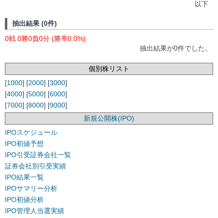
以下
抽出結果 (0件)
0戦 0勝0負0分 (勝率0.0%)
抽出結果が0件でした。
個別株リスト
[
1000
] [
2000
] [
3000
]
[
4000
] [
5000
] [
6000
]
[
7000
] [
8000
] [
9000
]
新規公開株(IPO)
IPOスケジュール
IPO初値予想
IPO引受証券会社一覧
証券会社別引受実績
IPO結果一覧
IPOサマリー分析
IPO初値分析
IPO管理人当選実績