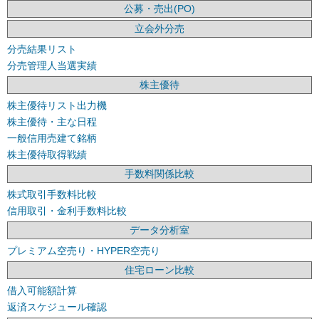
公募・売出(PO)
立会外分売
分売結果リスト
分売管理人当選実績
株主優待
株主優待リスト出力機
株主優待・主な日程
一般信用売建て銘柄
株主優待取得戦績
手数料関係比較
株式取引手数料比較
信用取引・金利手数料比較
データ分析室
プレミアム空売り・HYPER空売り
住宅ローン比較
借入可能額計算
返済スケジュール確認