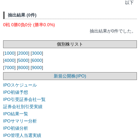
以下
抽出結果 (0件)
0戦 0勝0負0分 (勝率0.0%)
抽出結果が0件でした。
個別株リスト
[
1000
] [
2000
] [
3000
]
[
4000
] [
5000
] [
6000
]
[
7000
] [
8000
] [
9000
]
新規公開株(IPO)
IPOスケジュール
IPO初値予想
IPO引受証券会社一覧
証券会社別引受実績
IPO結果一覧
IPOサマリー分析
IPO初値分析
IPO管理人当選実績