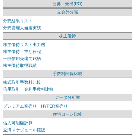
公募・売出(PO)
立会外分売
分売結果リスト
分売管理人当選実績
株主優待
株主優待リスト出力機
株主優待・主な日程
一般信用売建て銘柄
株主優待取得戦績
手数料関係比較
株式取引手数料比較
信用取引・金利手数料比較
データ分析室
プレミアム空売り・HYPER空売り
住宅ローン比較
借入可能額計算
返済スケジュール確認