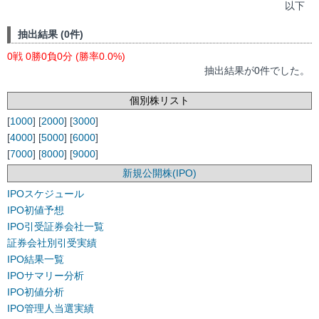
以下
抽出結果 (0件)
0戦 0勝0負0分 (勝率0.0%)
抽出結果が0件でした。
個別株リスト
[
1000
] [
2000
] [
3000
]
[
4000
] [
5000
] [
6000
]
[
7000
] [
8000
] [
9000
]
新規公開株(IPO)
IPOスケジュール
IPO初値予想
IPO引受証券会社一覧
証券会社別引受実績
IPO結果一覧
IPOサマリー分析
IPO初値分析
IPO管理人当選実績