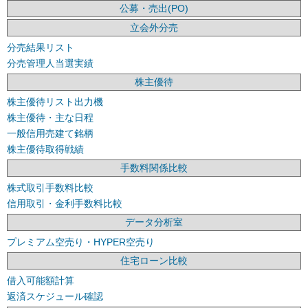
公募・売出(PO)
立会外分売
分売結果リスト
分売管理人当選実績
株主優待
株主優待リスト出力機
株主優待・主な日程
一般信用売建て銘柄
株主優待取得戦績
手数料関係比較
株式取引手数料比較
信用取引・金利手数料比較
データ分析室
プレミアム空売り・HYPER空売り
住宅ローン比較
借入可能額計算
返済スケジュール確認