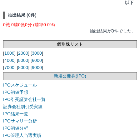
以下
抽出結果 (0件)
0戦 0勝0負0分 (勝率0.0%)
抽出結果が0件でした。
個別株リスト
[
1000
] [
2000
] [
3000
]
[
4000
] [
5000
] [
6000
]
[
7000
] [
8000
] [
9000
]
新規公開株(IPO)
IPOスケジュール
IPO初値予想
IPO引受証券会社一覧
証券会社別引受実績
IPO結果一覧
IPOサマリー分析
IPO初値分析
IPO管理人当選実績