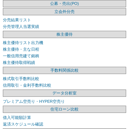
公募・売出(PO)
立会外分売
分売結果リスト
分売管理人当選実績
株主優待
株主優待リスト出力機
株主優待・主な日程
一般信用売建て銘柄
株主優待取得戦績
手数料関係比較
株式取引手数料比較
信用取引・金利手数料比較
データ分析室
プレミアム空売り・HYPER空売り
住宅ローン比較
借入可能額計算
返済スケジュール確認