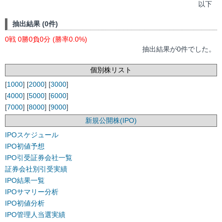
以下
抽出結果 (0件)
0戦 0勝0負0分 (勝率0.0%)
抽出結果が0件でした。
個別株リスト
[
1000
] [
2000
] [
3000
]
[
4000
] [
5000
] [
6000
]
[
7000
] [
8000
] [
9000
]
新規公開株(IPO)
IPOスケジュール
IPO初値予想
IPO引受証券会社一覧
証券会社別引受実績
IPO結果一覧
IPOサマリー分析
IPO初値分析
IPO管理人当選実績