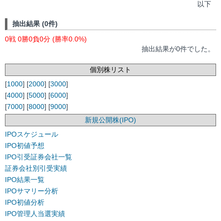
以下
抽出結果 (0件)
0戦 0勝0負0分 (勝率0.0%)
抽出結果が0件でした。
個別株リスト
[
1000
] [
2000
] [
3000
]
[
4000
] [
5000
] [
6000
]
[
7000
] [
8000
] [
9000
]
新規公開株(IPO)
IPOスケジュール
IPO初値予想
IPO引受証券会社一覧
証券会社別引受実績
IPO結果一覧
IPOサマリー分析
IPO初値分析
IPO管理人当選実績