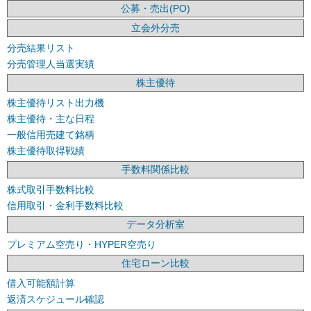
公募・売出(PO)
立会外分売
分売結果リスト
分売管理人当選実績
株主優待
株主優待リスト出力機
株主優待・主な日程
一般信用売建て銘柄
株主優待取得戦績
手数料関係比較
株式取引手数料比較
信用取引・金利手数料比較
データ分析室
プレミアム空売り・HYPER空売り
住宅ローン比較
借入可能額計算
返済スケジュール確認