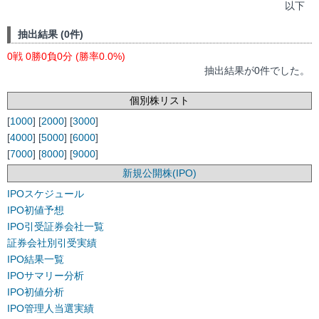
以下
抽出結果 (0件)
0戦 0勝0負0分 (勝率0.0%)
抽出結果が0件でした。
個別株リスト
[
1000
] [
2000
] [
3000
]
[
4000
] [
5000
] [
6000
]
[
7000
] [
8000
] [
9000
]
新規公開株(IPO)
IPOスケジュール
IPO初値予想
IPO引受証券会社一覧
証券会社別引受実績
IPO結果一覧
IPOサマリー分析
IPO初値分析
IPO管理人当選実績