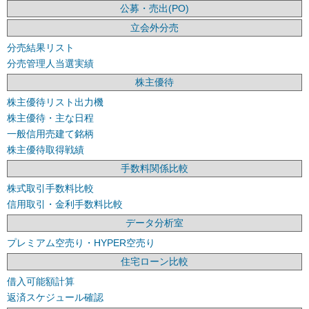
公募・売出(PO)
立会外分売
分売結果リスト
分売管理人当選実績
株主優待
株主優待リスト出力機
株主優待・主な日程
一般信用売建て銘柄
株主優待取得戦績
手数料関係比較
株式取引手数料比較
信用取引・金利手数料比較
データ分析室
プレミアム空売り・HYPER空売り
住宅ローン比較
借入可能額計算
返済スケジュール確認