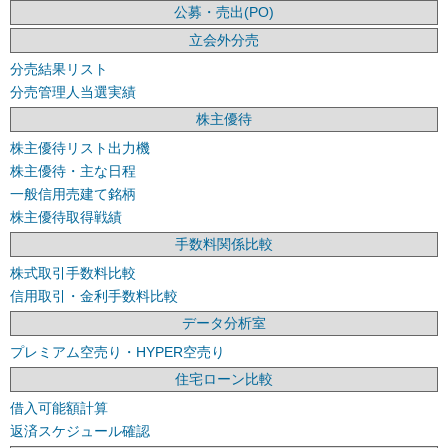
公募・売出(PO)
立会外分売
分売結果リスト
分売管理人当選実績
株主優待
株主優待リスト出力機
株主優待・主な日程
一般信用売建て銘柄
株主優待取得戦績
手数料関係比較
株式取引手数料比較
信用取引・金利手数料比較
データ分析室
プレミアム空売り・HYPER空売り
住宅ローン比較
借入可能額計算
返済スケジュール確認