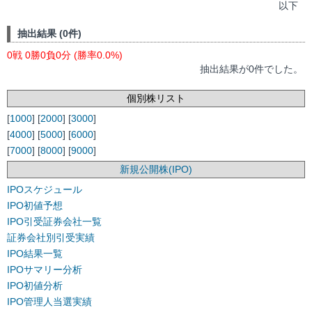
以下
抽出結果 (0件)
0戦 0勝0負0分 (勝率0.0%)
抽出結果が0件でした。
個別株リスト
[
1000
] [
2000
] [
3000
]
[
4000
] [
5000
] [
6000
]
[
7000
] [
8000
] [
9000
]
新規公開株(IPO)
IPOスケジュール
IPO初値予想
IPO引受証券会社一覧
証券会社別引受実績
IPO結果一覧
IPOサマリー分析
IPO初値分析
IPO管理人当選実績