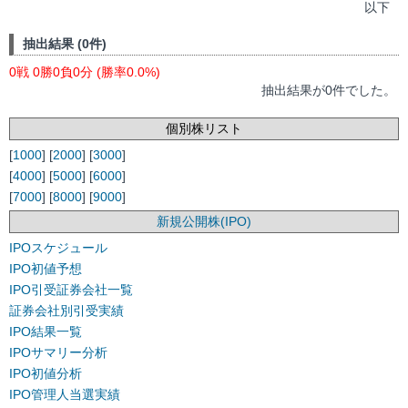
以下
抽出結果 (0件)
0戦 0勝0負0分 (勝率0.0%)
抽出結果が0件でした。
個別株リスト
[
1000
] [
2000
] [
3000
]
[
4000
] [
5000
] [
6000
]
[
7000
] [
8000
] [
9000
]
新規公開株(IPO)
IPOスケジュール
IPO初値予想
IPO引受証券会社一覧
証券会社別引受実績
IPO結果一覧
IPOサマリー分析
IPO初値分析
IPO管理人当選実績