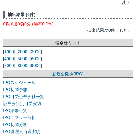
以下
抽出結果 (0件)
0戦 0勝0負0分 (勝率0.0%)
抽出結果が0件でした。
個別株リスト
[
1000
] [
2000
] [
3000
]
[
4000
] [
5000
] [
6000
]
[
7000
] [
8000
] [
9000
]
新規公開株(IPO)
IPOスケジュール
IPO初値予想
IPO引受証券会社一覧
証券会社別引受実績
IPO結果一覧
IPOサマリー分析
IPO初値分析
IPO管理人当選実績