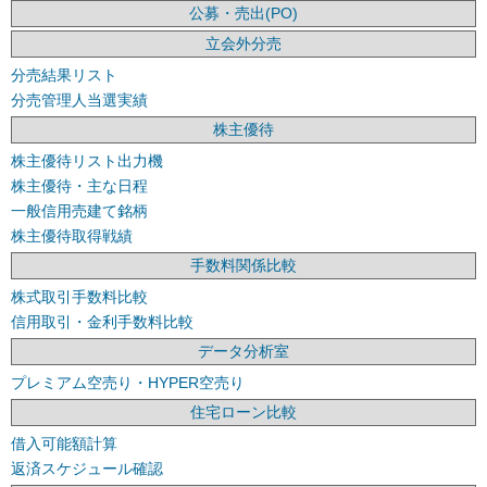
公募・売出(PO)
立会外分売
分売結果リスト
分売管理人当選実績
株主優待
株主優待リスト出力機
株主優待・主な日程
一般信用売建て銘柄
株主優待取得戦績
手数料関係比較
株式取引手数料比較
信用取引・金利手数料比較
データ分析室
プレミアム空売り・HYPER空売り
住宅ローン比較
借入可能額計算
返済スケジュール確認