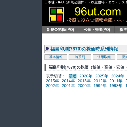
日本株・IPO（新規公開株）・株主優待・ダウ・ナスダッ
新規公開株(IPO)
公募・売出(PO)
株
福島印刷(7870)の株価時系列情報
基本情報
時系列
信用取組
優
福島印刷(7870)の株価（始値・高値・安
表示切替：
最近
2026年
2025年
2024年
2015年
2014年
2013年
2012年
2011年
2002年
2001年
2000年
1999年
1998年