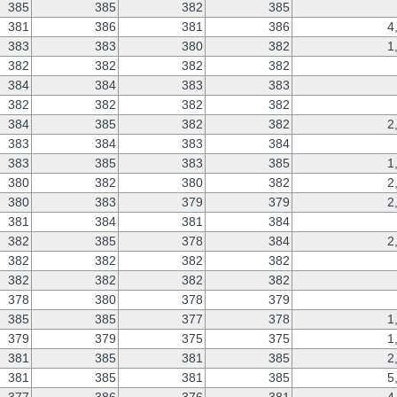
385
385
382
385
381
386
381
386
4
383
383
380
382
1
382
382
382
382
384
384
383
383
382
382
382
382
384
385
382
382
2
383
384
383
384
383
385
383
385
1
380
382
380
382
2
380
383
379
379
2
381
384
381
384
382
385
378
384
2
382
382
382
382
382
382
382
382
378
380
378
379
385
385
377
378
1
379
379
375
375
1
381
385
381
385
2
381
385
381
385
5