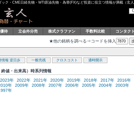
ク・CME日経先物・WTI原油先物・為替(FX)など投資に役立つ情報が満載（玄人グル
主優待
立会外分売
株式クラファン
手数料比較
コンタク
★他の銘柄を調べる⇒コードを挿入
待情報
逆日歩
一般売残
クロスコスト
適時開示
値・終値・出来高）時系列情報
2023年
2022年
2021年
2020年
2019年
2018年
2017年
2016年
2010年
2009年
2008年
2007年
2006年
2005年
2004年
2003年
1997年