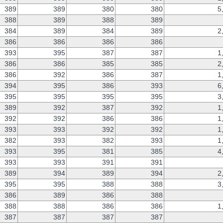
389
389
380
380
5
388
389
388
389
384
389
384
389
2
386
386
386
386
393
395
387
387
1
386
386
385
385
2
386
392
386
387
1
394
395
386
393
6
395
395
395
395
3
389
392
387
392
1
392
392
386
386
1
393
393
392
392
1
382
393
382
393
1
393
395
381
385
4
393
393
391
391
389
394
389
394
2
395
395
388
388
3
386
389
386
388
388
388
386
386
1
387
387
387
387