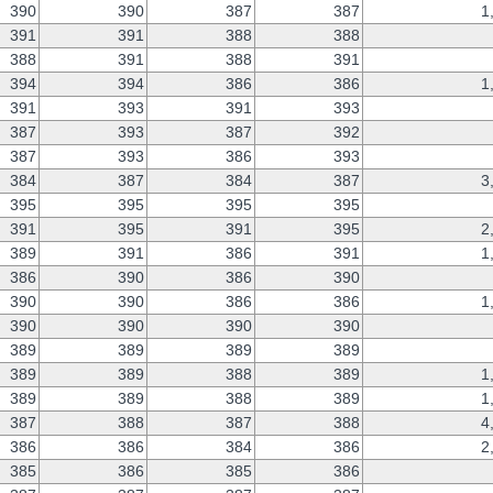
390
390
387
387
1
391
391
388
388
388
391
388
391
394
394
386
386
1
391
393
391
393
387
393
387
392
387
393
386
393
384
387
384
387
3
395
395
395
395
391
395
391
395
2
389
391
386
391
1
386
390
386
390
390
390
386
386
1
390
390
390
390
389
389
389
389
389
389
388
389
1
389
389
388
389
1
387
388
387
388
4
386
386
384
386
2
385
386
385
386