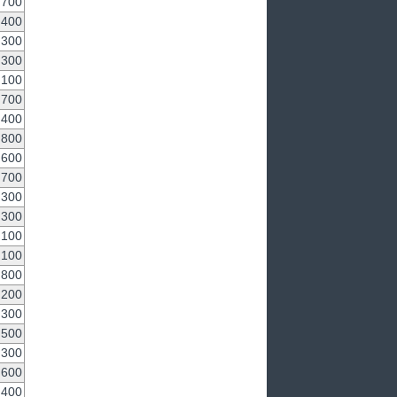
700
,400
,300
,300
,100
700
,400
,800
600
,700
300
300
100
,100
,800
,200
300
,500
,300
,600
,400