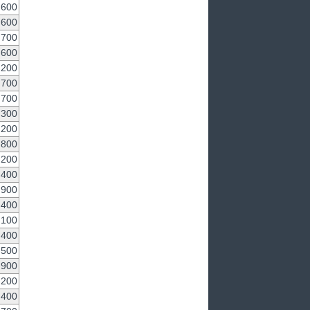
,600
600
700
,600
200
700
700
,300
200
,800
,200
400
,900
400
100
,400
,500
,900
,200
400