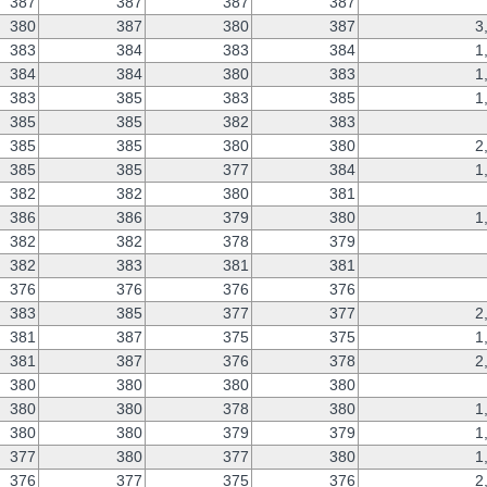
387
387
387
387
380
387
380
387
3
383
384
383
384
1
384
384
380
383
1
383
385
383
385
1
385
385
382
383
385
385
380
380
2
385
385
377
384
1
382
382
380
381
386
386
379
380
1
382
382
378
379
382
383
381
381
376
376
376
376
383
385
377
377
2
381
387
375
375
1
381
387
376
378
2
380
380
380
380
380
380
378
380
1
380
380
379
379
1
377
380
377
380
1
376
377
375
376
2