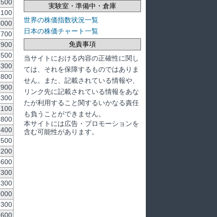
,500
実験室・準備中・倉庫
,100
世界の株価指数状況一覧
,000
日本の株価チャート一覧
,700
免責事項
,900
,500
当サイトにおける内容の正確性に関し
,300
ては、それを保障するものではありま
,800
せん。また、記載されている情報や、
,900
リンク先に記載されている情報をあな
,300
たが利用すること関するいかなる責任
,100
も負うことができません。
,800
本サイトには広告・プロモーションを
,400
含む可能性があります。
,500
,200
,600
300
300
,000
,300
,600