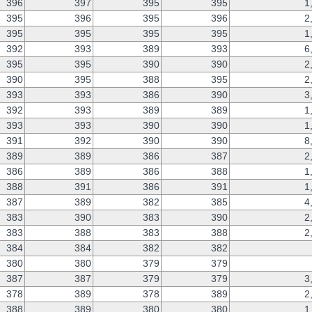
396
397
395
395
1
395
396
395
396
2
395
395
395
395
1
392
393
389
393
6
395
395
390
390
2
390
395
388
395
2
393
393
386
390
3
392
393
389
389
1
393
393
390
390
1
391
392
390
390
8
389
389
386
387
2
386
389
386
388
1
388
391
386
391
1
387
389
382
385
4
383
390
383
390
2
383
388
383
388
2
384
384
382
382
380
380
379
379
387
387
379
379
3
378
389
378
389
2
388
389
380
380
1