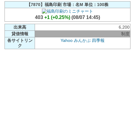
【7870】福島印刷 市場：名M 単位：100株
403
+1 (+0.25%)
(08/07 14:45)
出来高
6,200
貸借情報
制度
各サイトリン
Yahoo
みんかぶ
四季報
ク