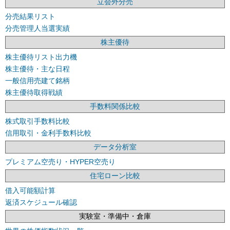
立会外分売
分売結果リスト
分売管理人当選実績
株主優待
株主優待リスト出力機
株主優待・主な日程
一般信用売建て銘柄
株主優待取得戦績
手数料関係比較
株式取引手数料比較
信用取引・金利手数料比較
データ分析室
プレミアム空売り・HYPER空売り
住宅ローン比較
借入可能額計算
返済スケジュール確認
実験室・準備中・倉庫