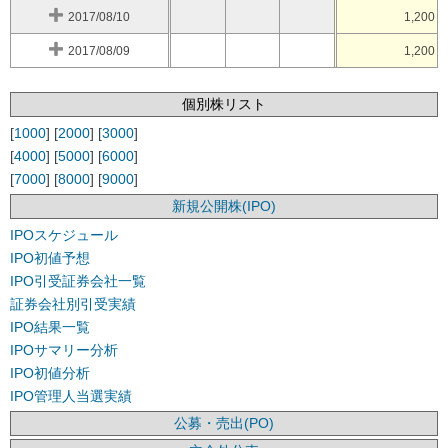
2017/08/10
1,200
2017/08/09
1,200
個別株リスト
[
1000
] [
2000
] [
3000
]
[
4000
] [
5000
] [
6000
]
[
7000
] [
8000
] [
9000
]
新規公開株(IPO)
IPOスケジュール
IPO初値予想
IPO引受証券会社一覧
証券会社別引受実績
IPO結果一覧
IPOサマリー分析
IPO初値分析
IPO管理人当選実績
公募・売出(PO)