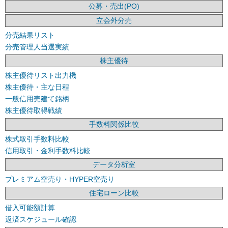
公募・売出(PO)
立会外分売
分売結果リスト
分売管理人当選実績
株主優待
株主優待リスト出力機
株主優待・主な日程
一般信用売建て銘柄
株主優待取得戦績
手数料関係比較
株式取引手数料比較
信用取引・金利手数料比較
データ分析室
プレミアム空売り・HYPER空売り
住宅ローン比較
借入可能額計算
返済スケジュール確認