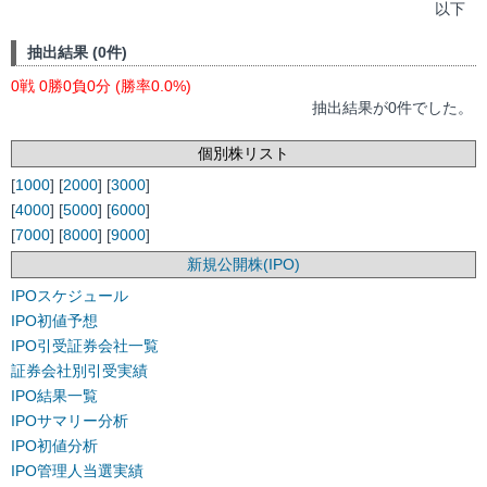
以下
抽出結果 (0件)
0戦 0勝0負0分 (勝率0.0%)
抽出結果が0件でした。
個別株リスト
[
1000
] [
2000
] [
3000
]
[
4000
] [
5000
] [
6000
]
[
7000
] [
8000
] [
9000
]
新規公開株(IPO)
IPOスケジュール
IPO初値予想
IPO引受証券会社一覧
証券会社別引受実績
IPO結果一覧
IPOサマリー分析
IPO初値分析
IPO管理人当選実績