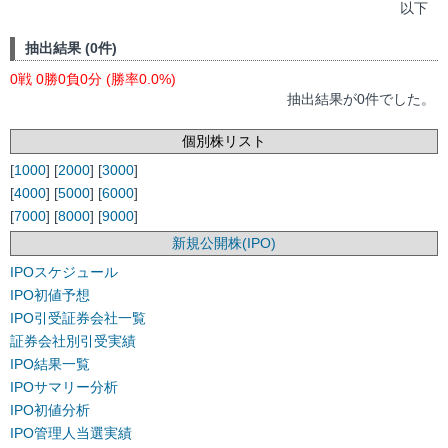
以下
抽出結果 (0件)
0戦 0勝0負0分 (勝率0.0%)
抽出結果が0件でした。
個別株リスト
[
1000
] [
2000
] [
3000
]
[
4000
] [
5000
] [
6000
]
[
7000
] [
8000
] [
9000
]
新規公開株(IPO)
IPOスケジュール
IPO初値予想
IPO引受証券会社一覧
証券会社別引受実績
IPO結果一覧
IPOサマリー分析
IPO初値分析
IPO管理人当選実績