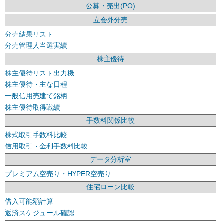
公募・売出(PO)
立会外分売
分売結果リスト
分売管理人当選実績
株主優待
株主優待リスト出力機
株主優待・主な日程
一般信用売建て銘柄
株主優待取得戦績
手数料関係比較
株式取引手数料比較
信用取引・金利手数料比較
データ分析室
プレミアム空売り・HYPER空売り
住宅ローン比較
借入可能額計算
返済スケジュール確認