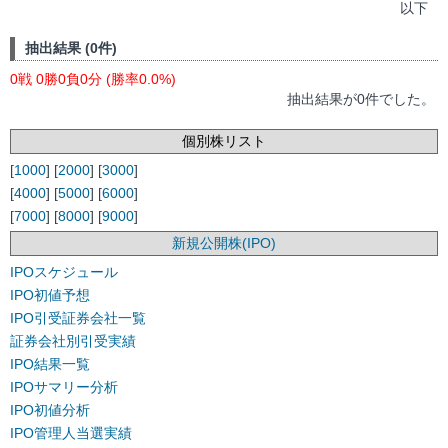
以下
抽出結果 (0件)
0戦 0勝0負0分 (勝率0.0%)
抽出結果が0件でした。
個別株リスト
[
1000
] [
2000
] [
3000
]
[
4000
] [
5000
] [
6000
]
[
7000
] [
8000
] [
9000
]
新規公開株(IPO)
IPOスケジュール
IPO初値予想
IPO引受証券会社一覧
証券会社別引受実績
IPO結果一覧
IPOサマリー分析
IPO初値分析
IPO管理人当選実績