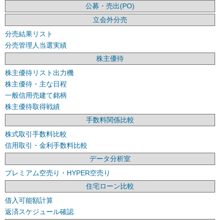
公募・売出(PO)
立会外分売
分売結果リスト
分売管理人当選実績
株主優待
株主優待リスト出力機
株主優待・主な日程
一般信用売建て銘柄
株主優待取得戦績
手数料関係比較
株式取引手数料比較
信用取引・金利手数料比較
データ分析室
プレミアム空売り・HYPER空売り
住宅ローン比較
借入可能額計算
返済スケジュール確認