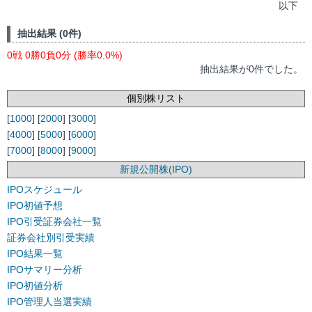
以下
抽出結果 (0件)
0戦 0勝0負0分 (勝率0.0%)
抽出結果が0件でした。
個別株リスト
[
1000
] [
2000
] [
3000
]
[
4000
] [
5000
] [
6000
]
[
7000
] [
8000
] [
9000
]
新規公開株(IPO)
IPOスケジュール
IPO初値予想
IPO引受証券会社一覧
証券会社別引受実績
IPO結果一覧
IPOサマリー分析
IPO初値分析
IPO管理人当選実績