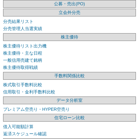
公募・売出(PO)
立会外分売
分売結果リスト
分売管理人当選実績
株主優待
株主優待リスト出力機
株主優待・主な日程
一般信用売建て銘柄
株主優待取得戦績
手数料関係比較
株式取引手数料比較
信用取引・金利手数料比較
データ分析室
プレミアム空売り・HYPER空売り
住宅ローン比較
借入可能額計算
返済スケジュール確認