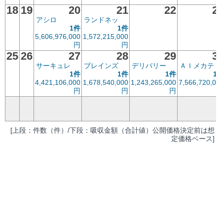
18
19
20
21
22
2
アシロ
ランドネッ
1件
1件
5,606,976,000
1,572,215,000
円
円
25
26
27
28
29
3
サーキュレ
ブレインズ
デリバリー
ＡＩメカテ
1件
1件
1件
1
4,421,106,000
1,678,540,000
1,243,265,000
7,566,720,00
円
円
円
[上段：件数（件）/下段：吸収金額（合計値）公開価格決定前は想
定価格ベース]