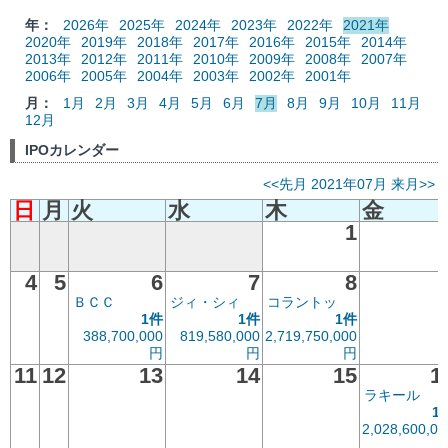
年：
2026年
2025年
2024年
2023年
2022年
2021年
2020年
2019年
2018年
2017年
2016年
2015年
2014年
2013年
2012年
2011年
2010年
2009年
2008年
2007年
2006年
2005年
2004年
2003年
2002年
2001年
月：
1月
2月
3月
4月
5月
6月
7月
8月
9月
10月
11月
12月
IPOカレンダー
<<先月
2021年07月
来月>>
日
月
火
水
木
金
1
4
5
6
7
8
ＢＣＣ
ジィ・シィ
コラントッ
1件
1件
1件
388,700,000
819,580,000
2,719,750,000
円
円
円
11
12
13
14
15
1
ラキール
1
2,028,600,00