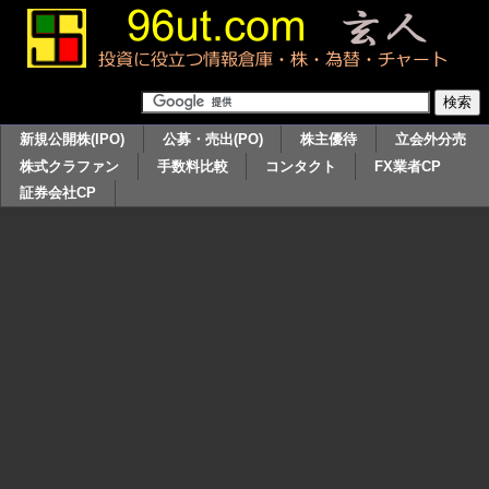
新規公開株(IPO)
公募・売出(PO)
株主優待
立会外分売
株式クラファン
手数料比較
コンタクト
FX業者CP
証券会社CP