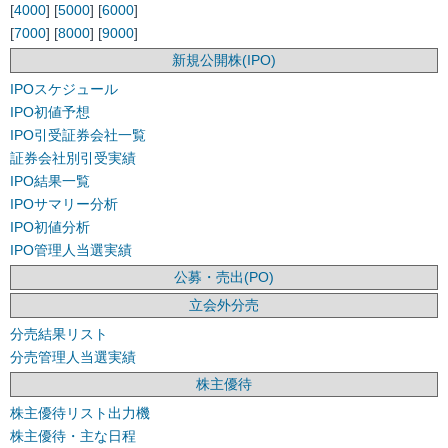
[
4000
] [
5000
] [
6000
]
[
7000
] [
8000
] [
9000
]
新規公開株(IPO)
IPOスケジュール
IPO初値予想
IPO引受証券会社一覧
証券会社別引受実績
IPO結果一覧
IPOサマリー分析
IPO初値分析
IPO管理人当選実績
公募・売出(PO)
立会外分売
分売結果リスト
分売管理人当選実績
株主優待
株主優待リスト出力機
株主優待・主な日程