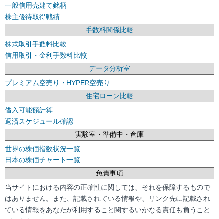
一般信用売建て銘柄
株主優待取得戦績
手数料関係比較
株式取引手数料比較
信用取引・金利手数料比較
データ分析室
プレミアム空売り・HYPER空売り
住宅ローン比較
借入可能額計算
返済スケジュール確認
実験室・準備中・倉庫
世界の株価指数状況一覧
日本の株価チャート一覧
免責事項
当サイトにおける内容の正確性に関しては、それを保障するもので
はありません。また、記載されている情報や、リンク先に記載され
ている情報をあなたが利用すること関するいかなる責任も負うこと