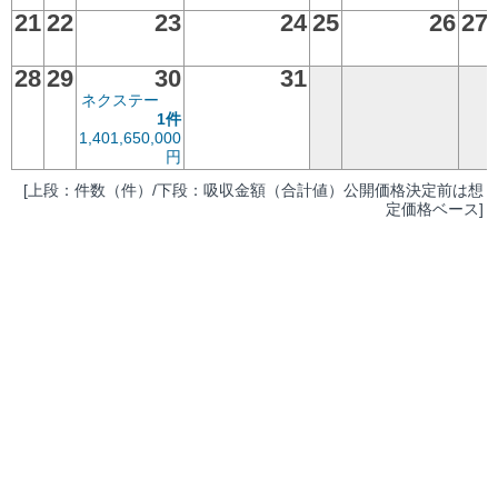
21
22
23
24
25
26
27
28
29
30
31
ネクステー
1件
1,401,650,000
円
[上段：件数（件）/下段：吸収金額（合計値）公開価格決定前は想
定価格ベース]