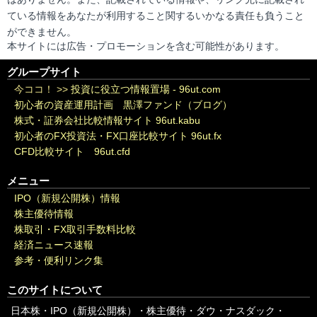
ている情報をあなたが利用すること関するいかなる責任も負うこと
ができません。
本サイトには広告・プロモーションを含む可能性があります。
グループサイト
今ココ！ >>
投資に役立つ情報置場 - 96ut.com
初心者の資産運用計画 黒澤ファンド（ブログ）
株式・証券会社比較情報サイト 96ut.kabu
初心者のFX投資法・FX口座比較サイト 96ut.fx
CFD比較サイト 96ut.cfd
メニュー
IPO（新規公開株）情報
株主優待情報
株取引・FX取引手数料比較
経済ニュース速報
参考・便利リンク集
このサイトについて
日本株・IPO（新規公開株）・株主優待・ダウ・ナスダック・