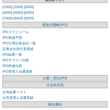
[
1000
] [
2000
] [
3000
]
[
4000
] [
5000
] [
6000
]
[
7000
] [
8000
] [
9000
]
新規公開株(IPO)
IPOスケジュール
IPO初値予想
IPO引受証券会社一覧
証券会社別引受実績
IPO結果一覧
IPOサマリー分析
IPO初値分析
IPO管理人当選実績
公募・売出(PO)
立会外分売
分売結果リスト
分売管理人当選実績
株主優待