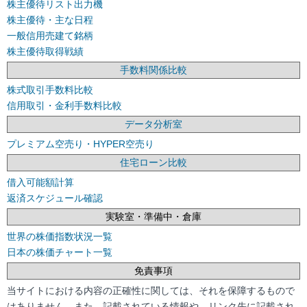
株主優待リスト出力機
株主優待・主な日程
一般信用売建て銘柄
株主優待取得戦績
手数料関係比較
株式取引手数料比較
信用取引・金利手数料比較
データ分析室
プレミアム空売り・HYPER空売り
住宅ローン比較
借入可能額計算
返済スケジュール確認
実験室・準備中・倉庫
世界の株価指数状況一覧
日本の株価チャート一覧
免責事項
当サイトにおける内容の正確性に関しては、それを保障するもので
はありません。また、記載されている情報や、リンク先に記載され