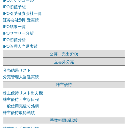
IPOスケジュール
IPO初値予想
IPO引受証券会社一覧
証券会社別引受実績
IPO結果一覧
IPOサマリー分析
IPO初値分析
IPO管理人当選実績
公募・売出(PO)
立会外分売
分売結果リスト
分売管理人当選実績
株主優待
株主優待リスト出力機
株主優待・主な日程
一般信用売建て銘柄
株主優待取得戦績
手数料関係比較