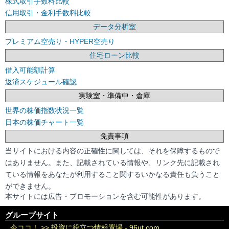
株式取引手数料比較
信用取引・金利手数料比較
データ分析室
プレミアム空売り・HYPER空売り
住宅ローン比較
借入可能額計算
返済スケジュール確認
実験室・準備中・倉庫
世界の株価指数状況一覧
日本の株価チャート一覧
免責事項
当サイトにおける内容の正確性に関しては、それを保障するもので
はありません。また、記載されている情報や、リンク先に記載され
ている情報をあなたが利用すること関するいかなる責任も負うこと
ができません。
本サイトには広告・プロモーションを含む可能性があります。
グループサイト
今ココ！ >>
投資に役立つ情報置場 - 96ut.com