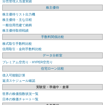
分売管理人当選実績
株主優待
株主優待リスト出力機
株主優待・主な日程
一般信用売建て銘柄
株主優待取得戦績
手数料関係比較
株式取引手数料比較
信用取引・金利手数料比較
データ分析室
プレミアム空売り・HYPER空売り
住宅ローン比較
借入可能額計算
返済スケジュール確認
実験室・準備中・倉庫
世界の株価指数状況一覧
日本の株価チャート一覧