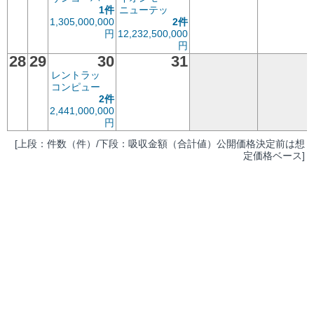
1件
ニューテッ
1,305,000,000
2件
円
12,232,500,000
円
28
29
30
31
レントラッ
コンピュー
2件
2,441,000,000
円
[上段：件数（件）/下段：吸収金額（合計値）公開価格決定前は想
定価格ベース]